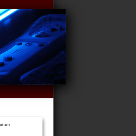
eiten