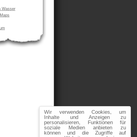
m Wasser
 Maps
sum
Wir verwenden Cookies, um
Inhalte und Anzeigen zu
personalisieren, Funktionen für
soziale Medien anbieten zu
können und die Zugriffe auf